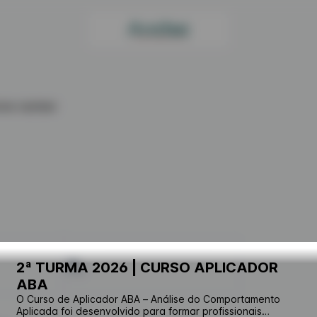
one number
2ª TURMA 2026 | CURSO APLICADOR
PIX
ABA
O Curso de Aplicador ABA – Análise do Comportamento
Aplicada foi desenvolvido para formar profissionais